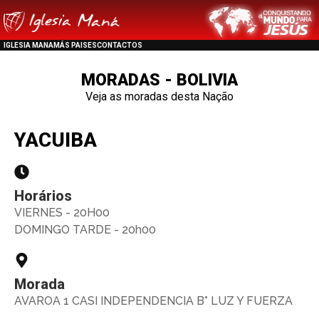
IGLESIA MANA
MÁS PAISES
CONTACTOS
MORADAS - BOLIVIA
Veja as moradas desta Nação
YACUIBA
Horários
VIERNES - 20H00
DOMINGO TARDE - 20h00
Morada
AVAROA 1 CASI INDEPENDENCIA B° LUZ Y FUERZA