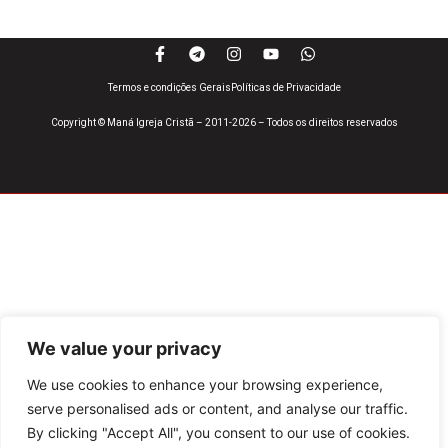
Termos e condições Gerais
Políticas de Privacidade
Copyright © Maná Igreja Cristã – 2011-2026 – Todos os direitos reservados
We value your privacy
We use cookies to enhance your browsing experience,
serve personalised ads or content, and analyse our traffic.
By clicking "Accept All", you consent to our use of cookies.